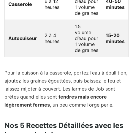
6 à 12
d’eau pour
40-50
Casserole
heures
1 volume
minutes
de graines
1.5
volume
2 à 4
15-20
Autocuiseur
d’eau pour
heures
minutes
1 volume
de graines
Pour la cuisson à la casserole, portez l’eau à ébullition,
ajoutez les graines égouttées, puis baissez le feu et
laissez mijoter à couvert. Les larmes de Job sont
prêtes quand elles sont
tendres mais encore
légèrement fermes
, un peu comme l’orge perlé.
Nos 5 Recettes Détaillées avec les