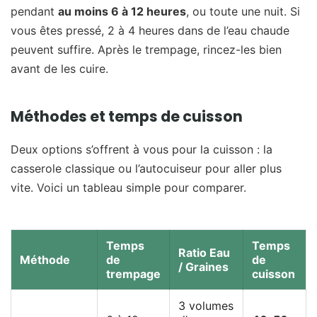
pendant
au moins 6 à 12 heures
, ou toute une nuit. Si
vous êtes pressé, 2 à 4 heures dans de l’eau chaude
peuvent suffire. Après le trempage, rincez-les bien
avant de les cuire.
Méthodes et temps de cuisson
Deux options s’offrent à vous pour la cuisson : la
casserole classique ou l’autocuiseur pour aller plus
vite. Voici un tableau simple pour comparer.
Temps
Temps
Ratio Eau
Méthode
de
de
/ Graines
trempage
cuisson
3 volumes