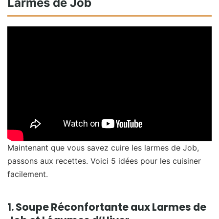
Larmes de Job
Maintenant que vous savez cuire les larmes de Job,
passons aux recettes. Voici 5 idées pour les cuisiner
facilement.
1. Soupe Réconfortante aux Larmes de