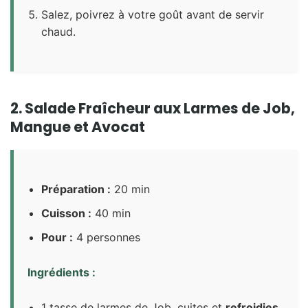
Salez, poivrez à votre goût avant de servir
chaud.
2. Salade Fraîcheur aux Larmes de Job,
Mangue et Avocat
Préparation :
20 min
Cuisson :
40 min
Pour :
4 personnes
Ingrédients :
1 tasse de larmes de Job, cuites et
refroidies