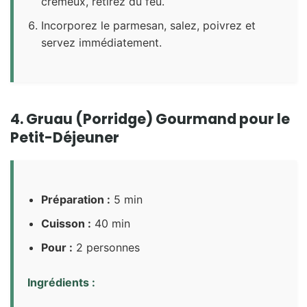
crémeux, retirez du feu.
Incorporez le parmesan, salez, poivrez et
servez immédiatement.
4. Gruau (Porridge) Gourmand pour le
Petit-Déjeuner
Préparation :
5 min
Cuisson :
40 min
Pour :
2 personnes
Ingrédients :