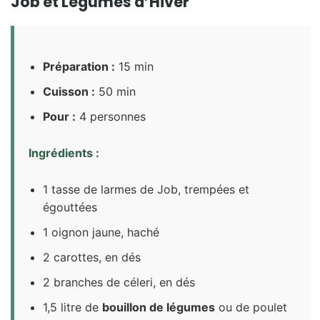
Job et Légumes d’Hiver
Préparation :
15 min
Cuisson :
50 min
Pour :
4 personnes
Ingrédients :
1 tasse de larmes de Job, trempées et
égouttées
1 oignon jaune, haché
2 carottes, en dés
2 branches de céleri, en dés
1,5 litre de
bouillon de légumes
ou de poulet