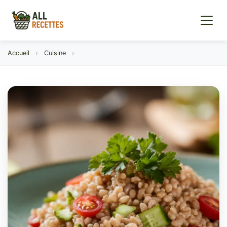
Accueil
›
Cuisine
›